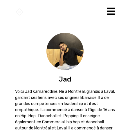
Jad
Voici Jad Kamareddine. Né à Montréal, grandis à Laval,
gardant ses liens avec ses origines libanaise. Il a de
grandes compétences en leadership et il est
empathique. Il a commencé à danser à l'âge de 16 ans
en Hip-Hop, Dancehall et Popping. Il enseigne
également en Commercial, hip hop et dancehall
autour de Montréal et Laval. Il a commencé à danser