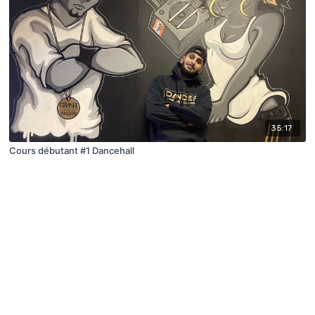
35:17
Cours débutant #1 Dancehall