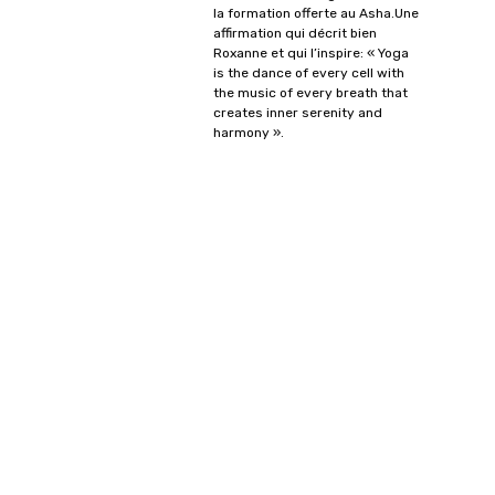
la formation offerte au Asha.Une
affirmation qui décrit bien
Roxanne et qui l’inspire: « Yoga
is the dance of every cell with
the music of every breath that
creates inner serenity and
harmony ».