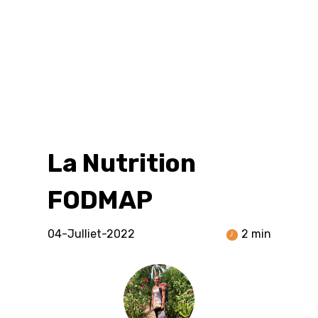
La Nutrition
FODMAP
04-Julliet-2022
2 min