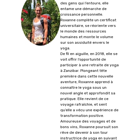
des gens qui l’entoure, elle
entame une démarche de
croissance personnelle.
Roxanne complète un certificat
universitaire, se réoriente vers
le monde des ressources
humaines et monte le volume
sur son assiduité envers le
yoga.
De fil en aiguille, en 2018, elle se
voit offrir l’opportunité de
participer à une retraite de yoga
à Zanzibar. Plongeant tête
première dans cette nouvelle
aventure, Roxanne apprend à
connaître le yoga sous un
nouvel angle et approfondit sa
pratique. Elle revient de ce
voyage rafraîchie, et sent
qu’elle a vécu une expérience de
transformation positive.
Amoureuse des voyages et de
bons vins, Roxanne poursuit son
rêve de devenir à son tour
instructrice de yoga en suivant