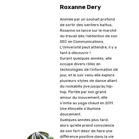
Roxanne Dery
Animée par un souhait profond
de sortir des sentiers battus,
Roxanne se lance sur le marché
du travail dès l’obtention de son
DEC en Communications.
L’Université peut attendre, il y a
tant à découvrir !
Durant quelques années, elle
occupe divers rôles en
technologies de l’information de
jour, et le soir venu elle explore
plusieurs styles de danse allant
du rockabilly jive jusqu’au hip-
hop. Portée par son grand
amour du mouvement, elle
s’initie au yoga chaud en 2011.
Une étincelle s’illumine
doucement.
Quelques années plus tard,
alors qu’elle prend conscience
de son fort désir de faire une
différence positive dans la vie