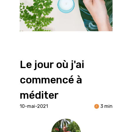
Le jour où j'ai
commencé à
méditer
10-mai-2021
3 min