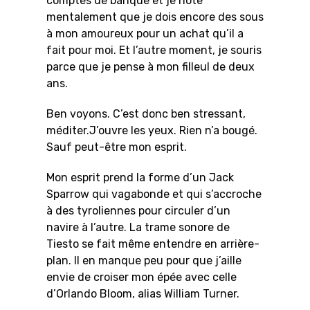
comptes de banque et je note
mentalement que je dois encore des sous
à mon amoureux pour un achat qu’il a
fait pour moi. Et l’autre moment, je souris
parce que je pense à mon filleul de deux
ans.
Ben voyons. C’est donc ben stressant,
méditer.J’ouvre les yeux. Rien n’a bougé.
Sauf peut-être mon esprit.
Mon esprit prend la forme d’un Jack
Sparrow qui vagabonde et qui s’accroche
à des tyroliennes pour circuler d’un
navire à l’autre. La trame sonore de
Tiesto se fait même entendre en arrière-
plan. Il en manque peu pour que j’aille
envie de croiser mon épée avec celle
d’Orlando Bloom, alias William Turner.