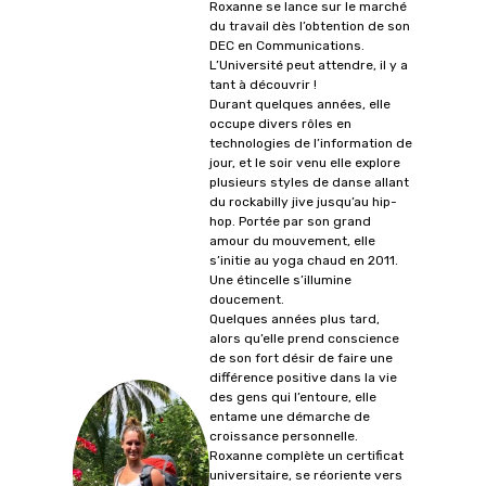
Roxanne se lance sur le marché
du travail dès l’obtention de son
DEC en Communications.
L’Université peut attendre, il y a
tant à découvrir !
Durant quelques années, elle
occupe divers rôles en
technologies de l’information de
jour, et le soir venu elle explore
plusieurs styles de danse allant
du rockabilly jive jusqu’au hip-
hop. Portée par son grand
amour du mouvement, elle
s’initie au yoga chaud en 2011.
Une étincelle s’illumine
doucement.
Quelques années plus tard,
alors qu’elle prend conscience
de son fort désir de faire une
différence positive dans la vie
des gens qui l’entoure, elle
entame une démarche de
croissance personnelle.
Roxanne complète un certificat
universitaire, se réoriente vers