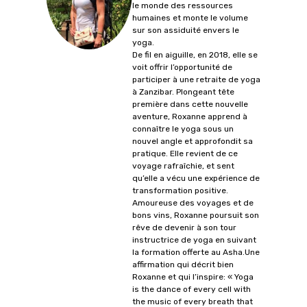
le monde des ressources
humaines et monte le volume
sur son assiduité envers le
yoga.
De fil en aiguille, en 2018, elle se
voit offrir l’opportunité de
participer à une retraite de yoga
à Zanzibar. Plongeant tête
première dans cette nouvelle
aventure, Roxanne apprend à
connaître le yoga sous un
nouvel angle et approfondit sa
pratique. Elle revient de ce
voyage rafraîchie, et sent
qu’elle a vécu une expérience de
transformation positive.
Amoureuse des voyages et de
bons vins, Roxanne poursuit son
rêve de devenir à son tour
instructrice de yoga en suivant
la formation offerte au Asha.Une
affirmation qui décrit bien
Roxanne et qui l’inspire: « Yoga
is the dance of every cell with
the music of every breath that