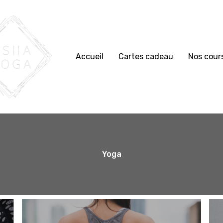
Accueil
Cartes cadeau
Nos cour
Yoga