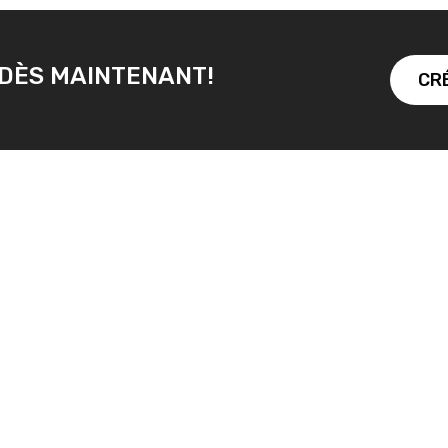
DÈS MAINTENANT!
CR