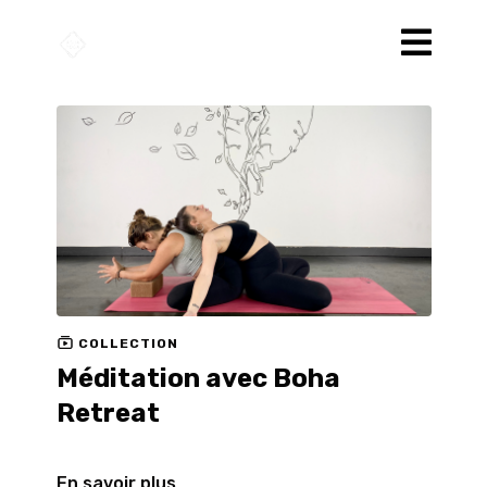
COLLECTION
Méditation avec Boha
Retreat
En savoir plus